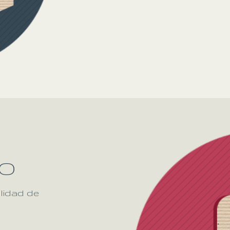
IO
lidad de