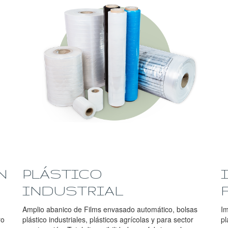
N
PLÁSTICO
INDUSTRIAL
Amplio abanico de Films envasado automático, bolsas
Im
ro
plástico industriales, plásticos agrícolas y para sector
pl