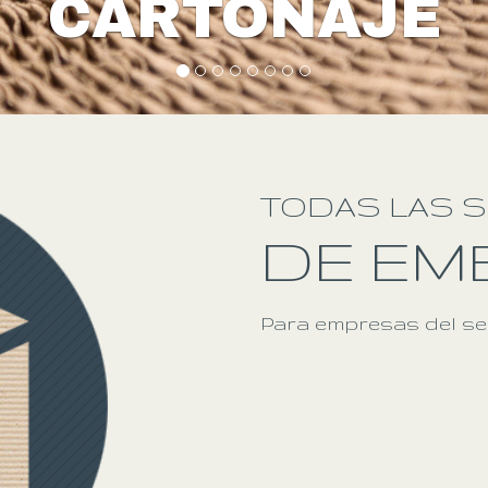
P
TODAS LAS 
DE EM
Para empresas del sec