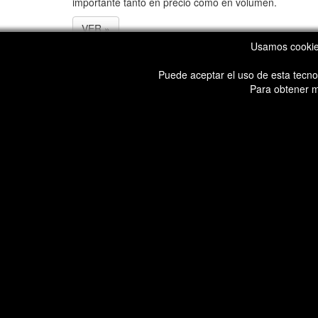
importante tanto en precio como en volumen.
VER »
Usamos cookies
Puede aceptar el uso de esta tecnol
Para obtener m