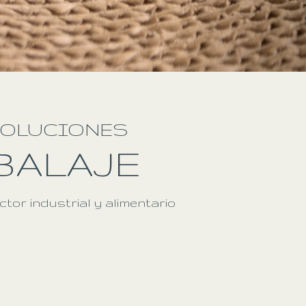
IEZAS
SOLUCIONES
BALAJE
tor industrial y alimentario