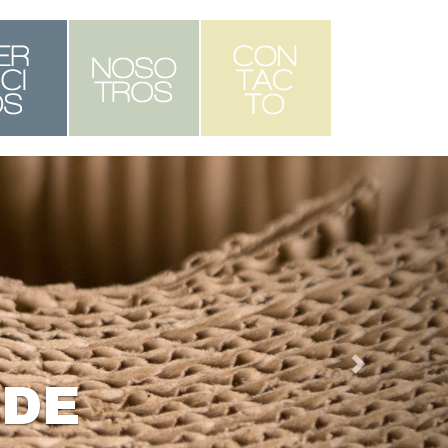
ADORES E
LADORES DE
ENSADO PARA